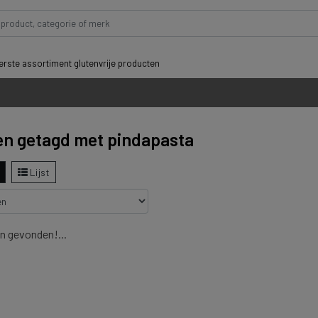
rste assortiment glutenvrije producten
n getagd met pindapasta
Lijst
n gevonden!...