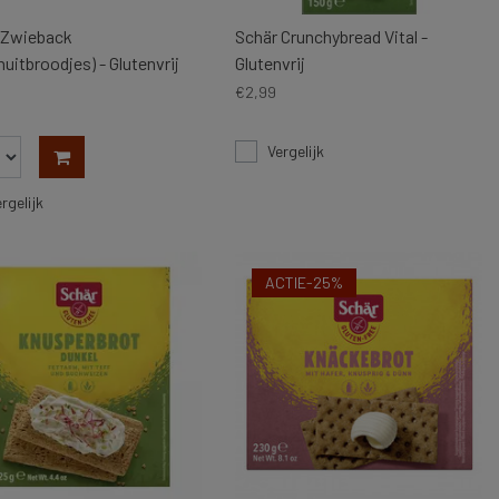
 Zwieback
Schär Crunchybread Vital -
uitbroodjes) - Glutenvrij
Glutenvrij
€2,99
Vergelijk
rgelijk
ACTIE-25%