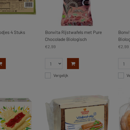
odjes 4 Stuks
Bonvita Rijstwafels met Pure
Bonvi
Chocolade Biologisch
Biolo
€2,99
€2,99
Vergelijk
Ve