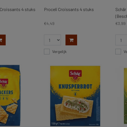
 Croissants 4 stuks
Proceli Croissants 4 stuks
Schär
(Besch
€4,49
€3,99
Vergelijk
Ve