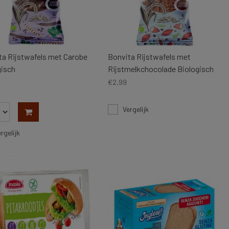
ta Rijstwafels met Carobe
Bonvita Rijstwafels met
gisch
Rijstmelkchocolade Biologisch
€2,99
Vergelijk
rgelijk