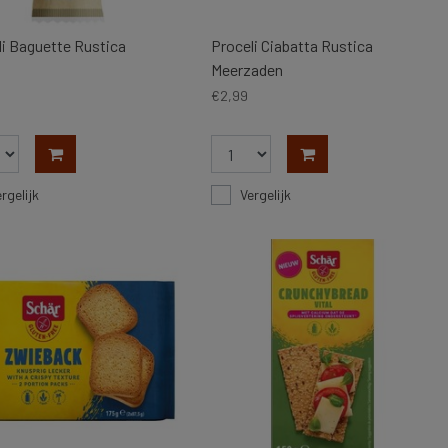
li Baguette Rustica
Proceli Ciabatta Rustica
Meerzaden
€2,99
rgelijk
Vergelijk