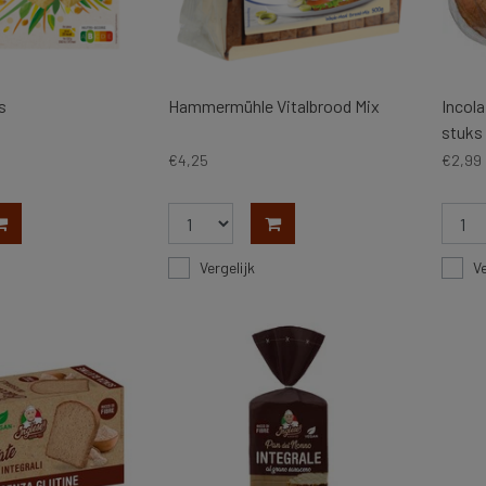
s
Hammermühle Vitalbrood Mix
Incola
stuks
€4,25
€2,99
Vergelijk
Ve