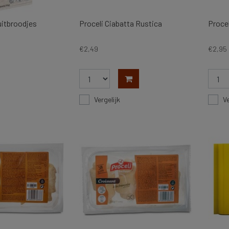
uitbroodjes
Proceli Ciabatta Rustica
Proce
€2,49
€2,95
Vergelijk
Ve