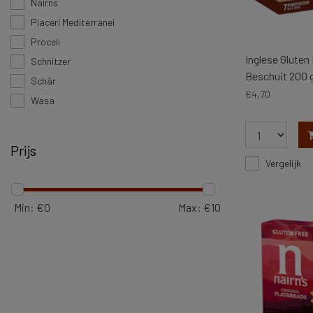
Nairns
Piaceri Mediterranei
Proceli
Inglese Gluten
Schnitzer
Beschuit 200 
Schär
€4,70
Wasa
Prijs
Vergelijk
Min: €
0
Max: €
10