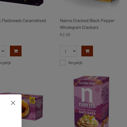
s Flatbreads Caramelised
Nairns Cracked Black Pepper
Wholegrain Crackers
€2,99
rgelijk
Vergelijk