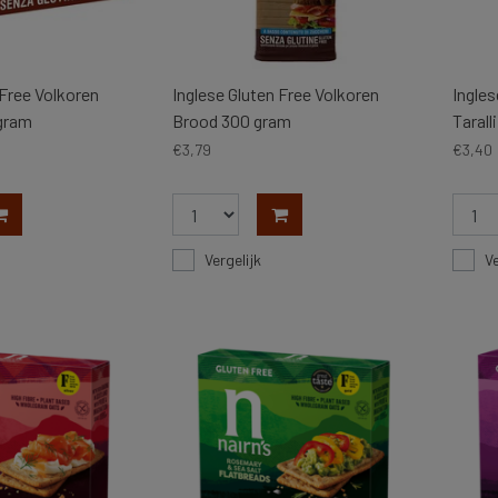
 Free Volkoren
Inglese Gluten Free Volkoren
Ingles
gram
Brood 300 gram
Tarall
€3,79
€3,40
Vergelijk
Ve