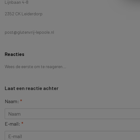
Lijnbaan 4-8
2352 CK Leiderdorp
post@glutenvrij-lepoole.nl
Reacties
Wees de eerste om te reageren...
Laat een reactie achter
Naam:
*
E-mail:
*