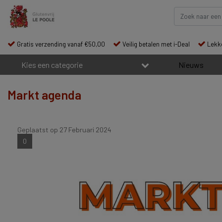
Gratis verzending vanaf €50,00
Veilig betalen met i-Deal
Lekke
Kies een categorie
Nieuws
Markt agenda
Geplaatst op
27 Februari 2024
0