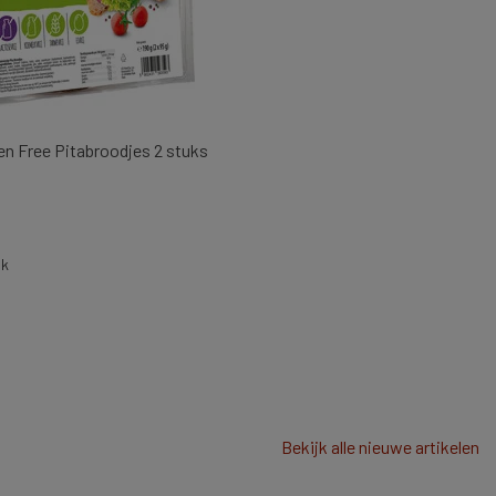
ten Free Pitabroodjes 2 stuks
jk
Bekijk alle nieuwe artikelen