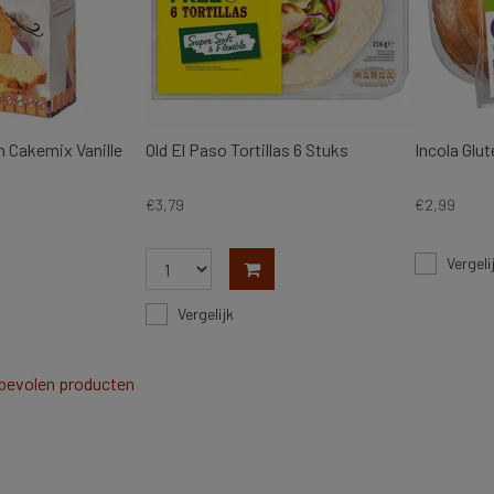
 Cakemix Vanille
Old El Paso Tortillas 6 Stuks
Incola Glu
€3,79
€2,99
Vergeli
Vergelijk
nbevolen producten