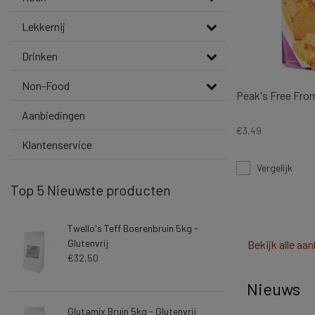
Lekkernij
Drinken
Non-Food
Peak's Free From
Aanbiedingen
€3,49
Klantenservice
Vergelijk
Top 5 Nieuwste producten
Twello's Teff Boerenbruin 5kg -
Glutenvrij
Bekijk alle aa
€32,50
Nieuws
Glutamix Bruin 5kg - Glutenvrij