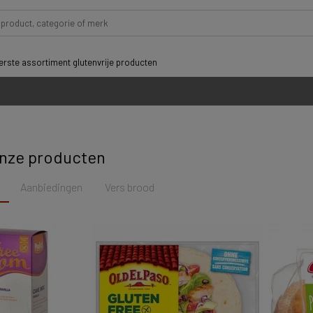
rste assortiment glutenvrije producten
nze producten
Aanbiedingen
Vers brood