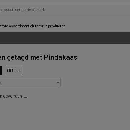
rste assortiment glutenvrije producten
n getagd met Pindakaas
Lijst
n gevonden!...