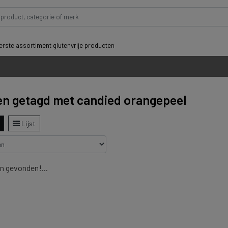
rste assortiment glutenvrije producten
n getagd met candied orangepeel
Lijst
n gevonden!...