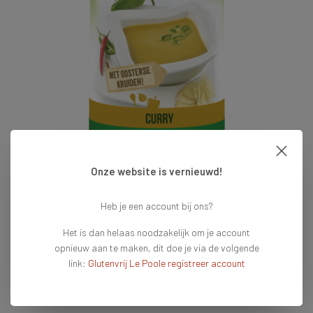
Onze website is vernieuwd!
€7,99
Heb je een account bij ons?
Het is dan helaas noodzakelijk om je account
Op voorraad
Vandaag voor 16:00 besteld = vandaag verzonden
opnieuw aan te maken, dit doe je via de volgende
link:
Glutenvrij Le Poole registreer account
Toevoegen aan winkelwagen