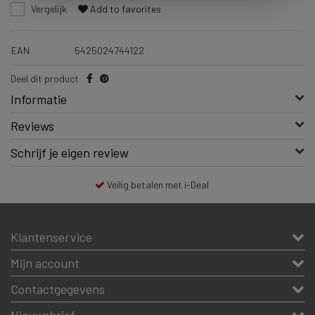
Vergelijk
Add to favorites
EAN
5425024744122
Deel dit product
Informatie
Reviews
Schrijf je eigen review
Veilig betalen met i-Deal
Klantenservice
Mijn account
Contactgegevens