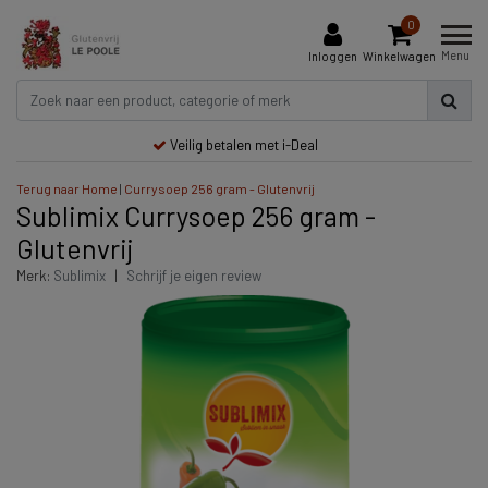
0
Menu
Inloggen
Winkelwagen
Veilig betalen met i-Deal
Terug naar Home
|
Currysoep 256 gram - Glutenvrij
Sublimix Currysoep 256 gram -
Glutenvrij
Merk:
Sublimix
|
Schrijf je eigen review