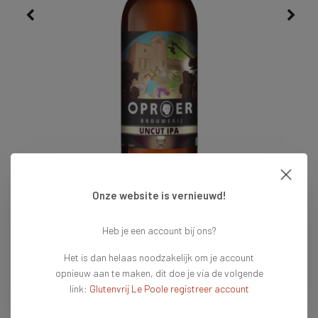
Onze website is vernieuwd!
Heb je een account bij ons?
Het is dan helaas noodzakelijk om je account
€2,99
opnieuw aan te maken, dit doe je via de volgende
link:
Glutenvrij Le Poole registreer account