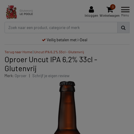
0
Menu
Inloggen
Winkelwagen
Veilig betalen met i-Deal
Terug naar Home
|
Uncut IPA 6,2% 33cl - Glutenvrij
Oproer Uncut IPA 6,2% 33cl -
Glutenvrij
Merk:
Oproer
|
Schrijf je eigen review