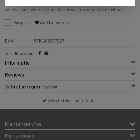
Niet op voorraad
We doen ons best dit product zsm weer op voorraad te hebben.
Vergelijk
Add to favorites
EAN
8719689397227
Deel dit product
Informatie
Reviews
Schrijf je eigen review
Veilig betalen met i-Deal
Klantenservice
Mijn account