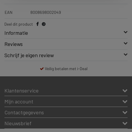
EAN
8008698002049
Deel dit product
Informatie
Reviews
Schrijf je eigen review
Veilig betalen met i-Deal
Klantenservice
Mijn account
Contactgegevens
Nieuwsbrief