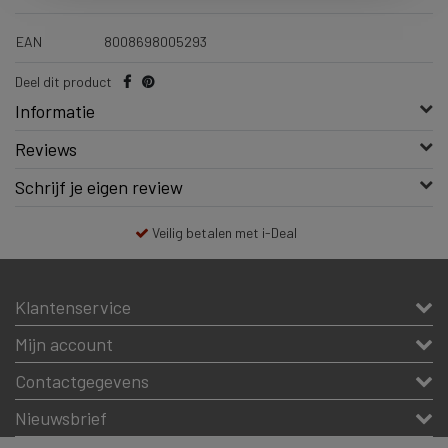
EAN
8008698005293
Deel dit product
Informatie
Reviews
Schrijf je eigen review
Veilig betalen met i-Deal
Klantenservice
Mijn account
Contactgegevens
Nieuwsbrief