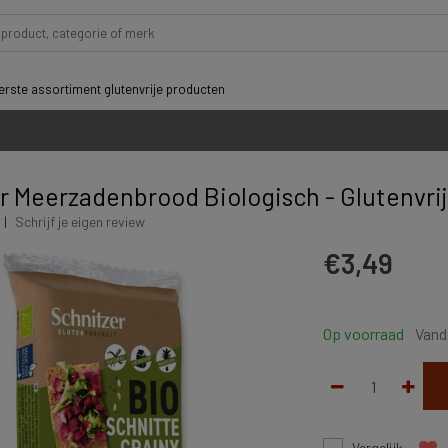
rste assortiment glutenvrije producten
r Meerzadenbrood Biologisch - Glutenvrij
|
Schrijf je eigen review
€3,49
Op voorraad
Vand
Vergelijk