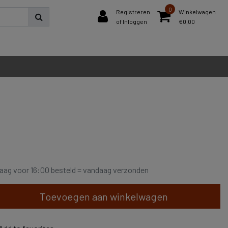
0
Registreren
Winkelwagen
of Inloggen
€0,00
aag voor 16:00 besteld = vandaag verzonden
Toevoegen aan winkelwagen