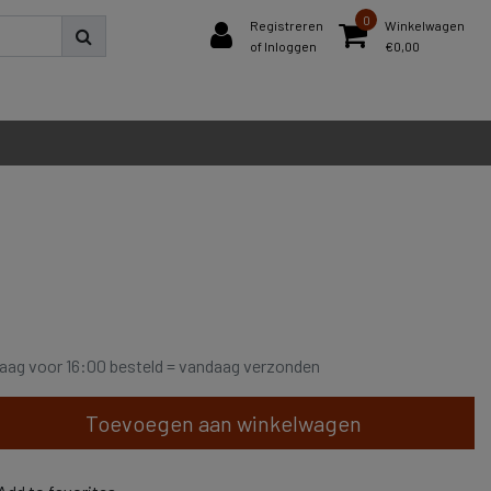
0
Registreren
Winkelwagen
of Inloggen
€0,00
aag voor 16:00 besteld = vandaag verzonden
Toevoegen aan winkelwagen