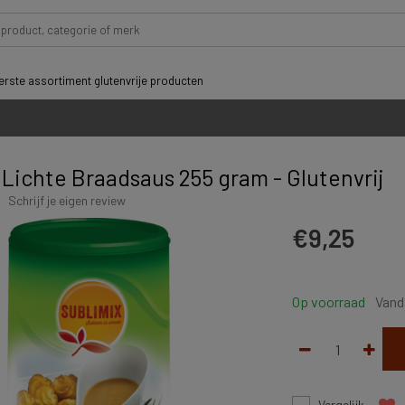
rste assortiment glutenvrije producten
 Lichte Braadsaus 255 gram - Glutenvrij
|
Schrijf je eigen review
€9,25
Op voorraad
Vand
Vergelijk