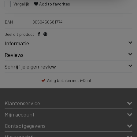
Vergelijk
Add to favorites
EAN
8050450581774
Deel dit product
Informatie
Reviews
Schrijf je eigen review
Veilig betalen met i-Deal
Klantenservice
Mijn account
Contactgegevens