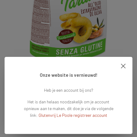
Onze website is vernieuwd!
€3,40
Heb je een account bij ons?
Het is dan helaas noodzakelijk om je account
Op voorraad
Vandaag voor 16:00 besteld = vandaag verzonden
opnieuw aan te maken, dit doe je via de volgende
link:
Glutenvrij Le Poole registreer account
Toevoegen aan winkelwagen