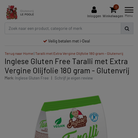
0
Menu
Inloggen
Winkelwagen
Veilig betalen met i-Deal
Terug naar Home
|
Taralli met Extra Vergine Olijfolie 180 gram - Glutenvrij
Inglese Gluten Free Taralli met Extra
Vergine Olijfolie 180 gram - Glutenvrij
Merk:
Inglese Gluten Free
|
Schrijf je eigen review