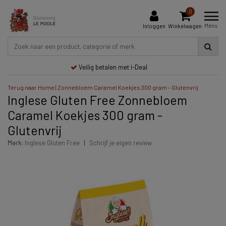
0
Menu
Inloggen
Winkelwagen
Veilig betalen met i-Deal
Terug naar Home
|
Zonnebloem Caramel Koekjes 300 gram - Glutenvrij
Inglese Gluten Free Zonnebloem
Caramel Koekjes 300 gram -
Glutenvrij
Merk:
Inglese Gluten Free
|
Schrijf je eigen review