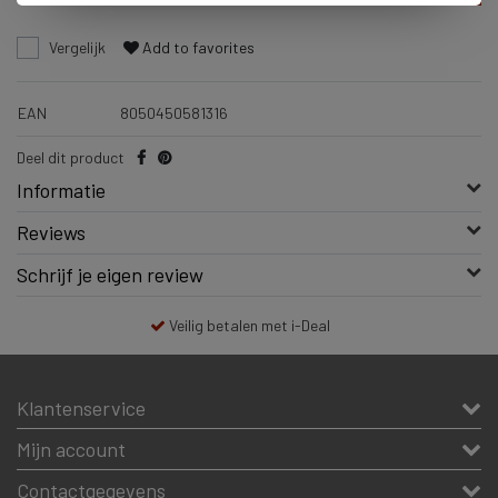
Vergelijk
Add to favorites
EAN
8050450581316
Deel dit product
Informatie
Reviews
Schrijf je eigen review
Veilig betalen met i-Deal
Klantenservice
Mijn account
Contactgegevens