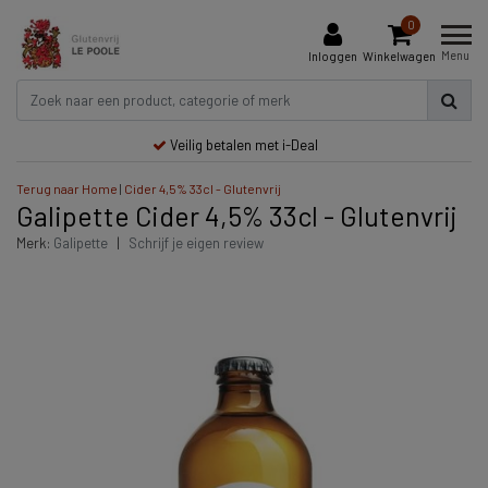
0
Menu
Inloggen
Winkelwagen
Veilig betalen met i-Deal
Terug naar Home
|
Cider 4,5% 33cl - Glutenvrij
Galipette Cider 4,5% 33cl - Glutenvrij
Merk:
Galipette
|
Schrijf je eigen review