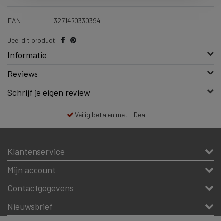
EAN
3271470330394
Deel dit product
Informatie
Reviews
Schrijf je eigen review
Veilig betalen met i-Deal
Klantenservice
Mijn account
Contactgegevens
Nieuwsbrief