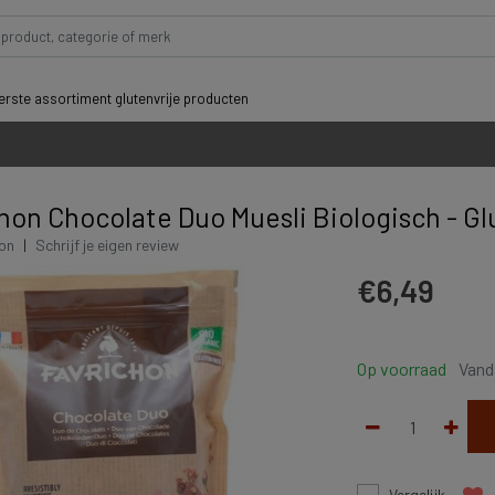
rste assortiment glutenvrije producten
chon Chocolate Duo Muesli Biologisch - Gl
hon
|
Schrijf je eigen review
€6,49
Op voorraad
Vand
Vergelijk