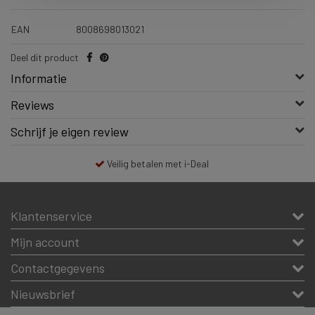
EAN
8008698013021
Deel dit product
Informatie
Reviews
Schrijf je eigen review
Veilig betalen met i-Deal
Klantenservice
Mijn account
Contactgegevens
Nieuwsbrief