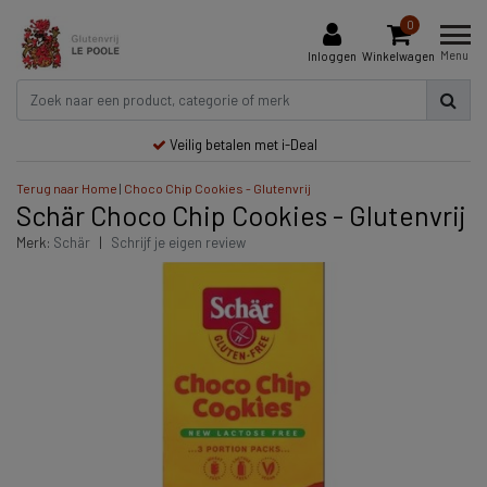
0
Menu
Inloggen
Winkelwagen
Veilig betalen met i-Deal
Terug naar Home
|
Choco Chip Cookies - Glutenvrij
Schär Choco Chip Cookies - Glutenvrij
Merk:
Schär
|
Schrijf je eigen review