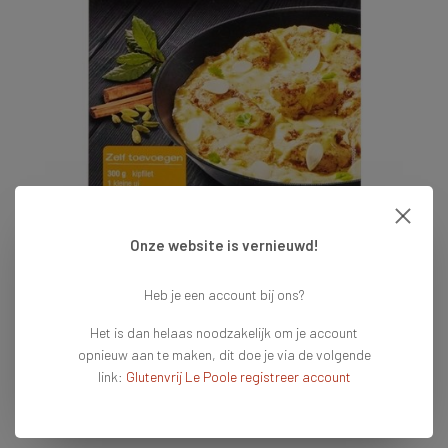
Onze website is vernieuwd!
€2,39
Heb je een account bij ons?
Het is dan helaas noodzakelijk om je account
Op voorraad
Vandaag voor 16:00 besteld = vandaag verzonden
opnieuw aan te maken, dit doe je via de volgende
link:
Glutenvrij Le Poole registreer account
Toevoegen aan winkelwagen