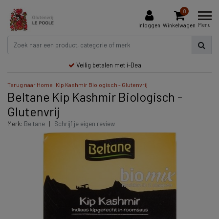
0
Menu
Inloggen
Winkelwagen
Veilig betalen met i-Deal
Terug naar Home
|
Kip Kashmir Biologisch - Glutenvrij
Beltane Kip Kashmir Biologisch -
Glutenvrij
Merk:
Beltane
|
Schrijf je eigen review