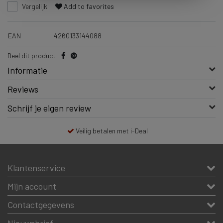
Vergelijk
Add to favorites
EAN
4260133144088
Deel dit product
Informatie
Reviews
Schrijf je eigen review
Veilig betalen met i-Deal
Klantenservice
Mijn account
Contactgegevens