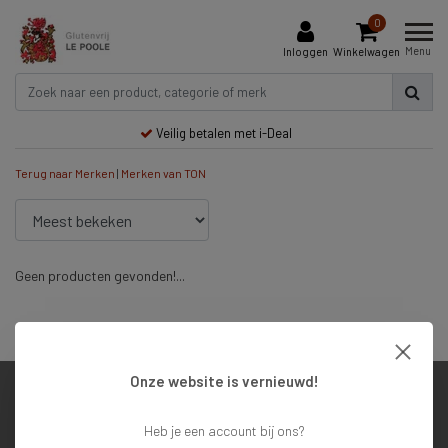
0
Menu
Inloggen
Winkelwagen
Veilig betalen met i-Deal
Terug naar Merken
|
Merken
van TON
Geen producten gevonden!...
Veilig betalen met i-Deal
Onze website is vernieuwd!
Klantenservice
Heb je een account bij ons?
Mijn account