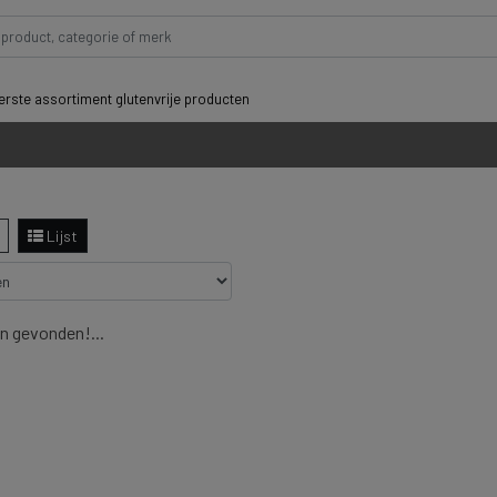
rste assortiment glutenvrije producten
Lijst
n gevonden!...