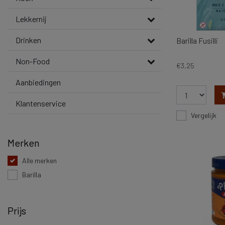
Lekkernij
Drinken
Barilla Fusilli
Non-Food
€3,25
Aanbiedingen
Klantenservice
Vergelijk
Merken
Alle merken
Barilla
Prijs