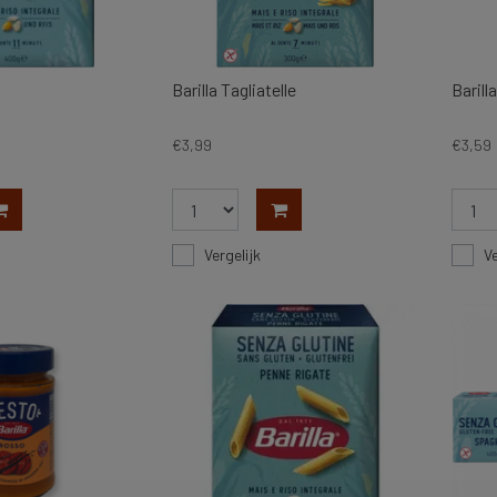
Barilla Tagliatelle
Baril
€3,99
€3,59
Vergelijk
Ve