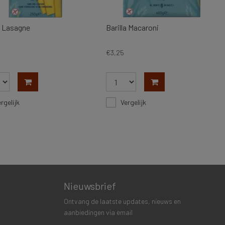
a Lasagne
Barilla Macaroni
€3,25
rgelijk
Vergelijk
Nieuwsbrief
Ontvang de laatste updates, nieuws en
aanbiedingen via email