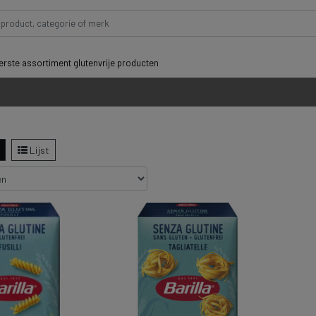
rste assortiment glutenvrije producten
Lijst