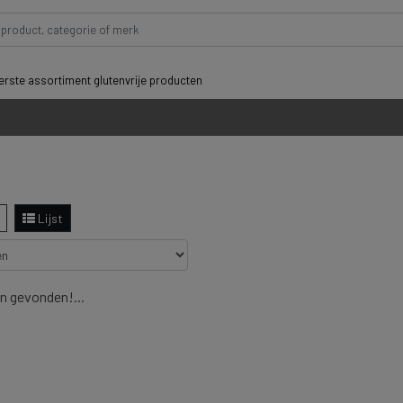
rste assortiment glutenvrije producten
Lijst
n gevonden!...