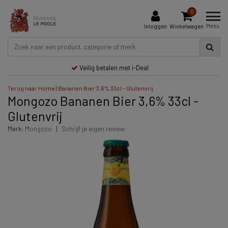
0
Menu
Inloggen
Winkelwagen
Veilig betalen met i-Deal
Terug naar Home
|
Bananen Bier 3,6% 33cl - Glutenvrij
Mongozo Bananen Bier 3,6% 33cl -
Glutenvrij
Merk:
Mongozo
|
Schrijf je eigen review