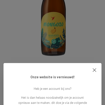
€2,79
Onze website is vernieuwd!
Op voorraad
Vandaag voor 16:00 besteld = vandaag verzonden
Heb je een account bij ons?
Toevoegen aan winkelwagen
Het is dan helaas noodzakelijk om je account
opnieuw aan te maken, dit doe je via de volgende