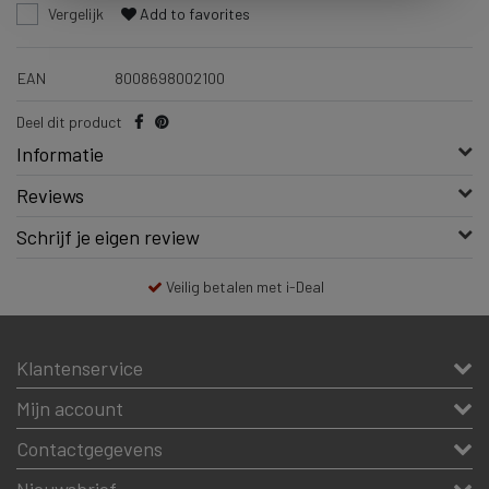
Vergelijk
Add to favorites
EAN
8008698002100
Deel dit product
Informatie
Reviews
Schrijf je eigen review
Veilig betalen met i-Deal
Klantenservice
Mijn account
Contactgegevens