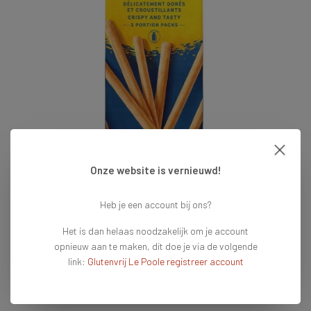
Onze website is vernieuwd!
€3,99
Heb je een account bij ons?
Het is dan helaas noodzakelijk om je account
Op voorraad
Vandaag voor 16:00 besteld = vandaag verzonden
opnieuw aan te maken, dit doe je via de volgende
link:
Glutenvrij Le Poole registreer account
Toevoegen aan winkelwagen