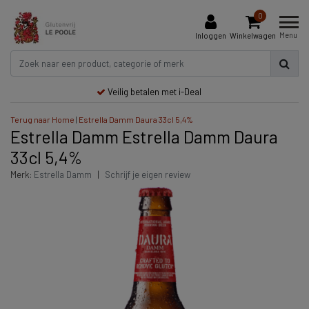
0
Menu
Inloggen
Winkelwagen
Veilig betalen met i-Deal
Terug naar Home
|
Estrella Damm Daura 33cl 5,4%
Estrella Damm Estrella Damm Daura
33cl 5,4%
Merk:
Estrella Damm
|
Schrijf je eigen review