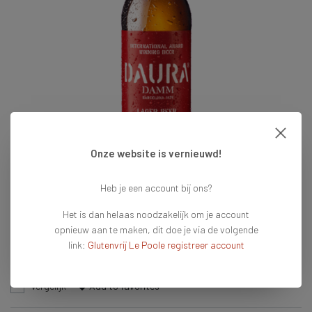
Onze website is vernieuwd!
Heb je een account bij ons?
€2,25
Het is dan helaas noodzakelijk om je account
opnieuw aan te maken, dit doe je via de volgende
Niet op voorraad
link:
Glutenvrij Le Poole registreer account
We doen ons best dit product zsm weer op voorraad te hebben.
Vergelijk
Add to favorites