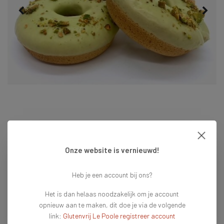
Onze website is vernieuwd!
Heb je een account bij ons?
€5,99
Het is dan helaas noodzakelijk om je account
opnieuw aan te maken, dit doe je via de volgende
link:
Glutenvrij Le Poole registreer account