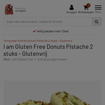
0
Menu
Inloggen
Winkelwagen
Veilig betalen met i-Deal
Terug naar Home
|
Donuts Pistache 2 stuks - Glutenvrij
I am Gluten Free Donuts Pistache 2
stuks - Glutenvrij
Merk:
I am Gluten Free
|
Schrijf je eigen review