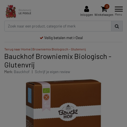
0
Menu
Inloggen
Winkelwagen
Veilig betalen met i-Deal
Terug naar Home
|
Browniemix Biologisch - Glutenvrij
Bauckhof Browniemix Biologisch -
Glutenvrij
Merk:
Bauckhof
|
Schrijf je eigen review