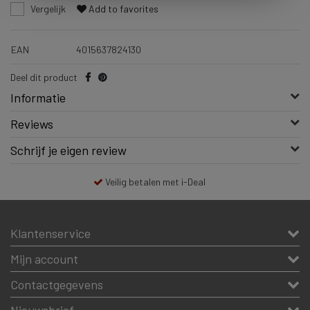
Vergelijk
Add to favorites
EAN
4015637824130
Deel dit product
Informatie
Reviews
Schrijf je eigen review
Veilig betalen met i-Deal
Klantenservice
Mijn account
Contactgegevens