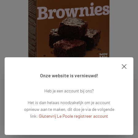
Onze website is vernieuwd!
€4,75
Heb je een account bij ons?
Het is dan helaas noodzakelijk om je account
Op voorraad
Vandaag voor 16:00 besteld = vandaag verzonden
opnieuw aan te maken, dit doe je via de volgende
link:
Glutenvrij Le Poole registreer account
Toevoegen aan winkelwagen