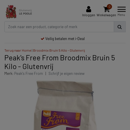
0
Menu
Inloggen
Winkelwagen
Veilig betalen met i-Deal
Terug naar Home
|
Broodmix Bruin 5 Kilo - Glutenvrij
Peak's Free From Broodmix Bruin 5
Kilo - Glutenvrij
Merk:
Peak's Free From
|
Schrijf je eigen review