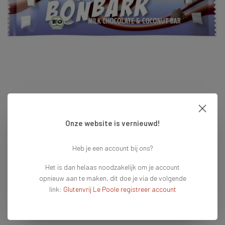
Onze website is vernieuwd!
€1,49
Heb je een account bij ons?
Het is dan helaas noodzakelijk om je account
Op voorraad
Vandaag voor 16:00 besteld = vandaag verzonden
opnieuw aan te maken, dit doe je via de volgende
link:
Glutenvrij Le Poole registreer account
Toevoegen aan winkelwagen