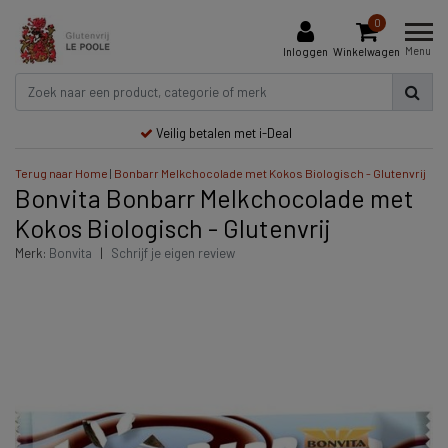
0
Menu
Inloggen
Winkelwagen
Veilig betalen met i-Deal
Terug naar Home
|
Bonbarr Melkchocolade met Kokos Biologisch - Glutenvrij
Bonvita Bonbarr Melkchocolade met
Kokos Biologisch - Glutenvrij
Merk:
Bonvita
|
Schrijf je eigen review