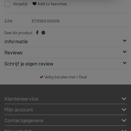
Vergelijk
Add to favorites
EAN
8713965100006
Deel dit product
Informatie
Reviews
Schrijf je eigen review
Veilig betalen met i-Deal
Klantenservice
Mijn account
Contactgegevens