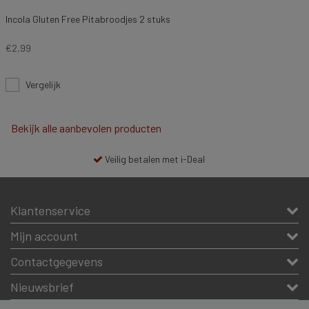
Incola Gluten Free Pitabroodjes 2 stuks
€2,99
Vergelijk
Bekijk alle aanbevolen producten
Veilig betalen met i-Deal
Klantenservice
Mijn account
Contactgegevens
Nieuwsbrief